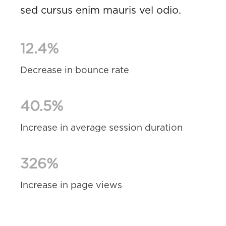
sed cursus enim mauris vel odio.
12.4%
Decrease in bounce rate
40.5%
Increase in average session duration
326%
Increase in page views