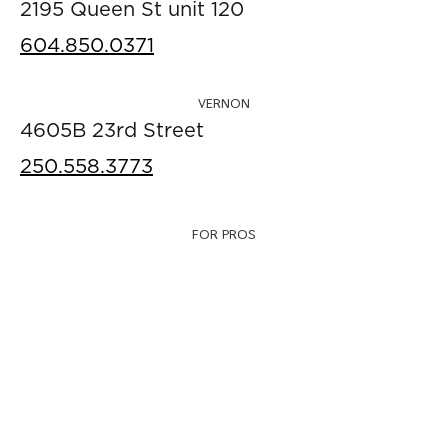
2195 Queen St unit 120
604.850.0371
VERNON
4605B 23rd Street
250.558.3773
FOR PROS