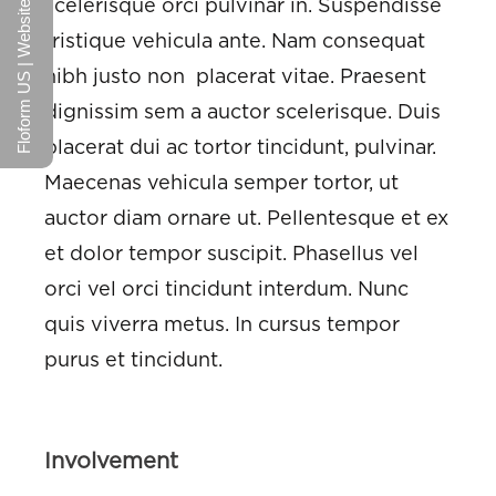
scelerisque orci pulvinar in. Suspendisse
Floform US | Website
tristique vehicula ante. Nam consequat
nibh justo non placerat vitae. Praesent
dignissim sem a auctor scelerisque. Duis
placerat dui ac tortor tincidunt, pulvinar.
Maecenas vehicula semper tortor, ut
auctor diam ornare ut. Pellentesque et ex
et dolor tempor suscipit. Phasellus vel
orci vel orci tincidunt interdum. Nunc
quis viverra metus. In cursus tempor
purus et tincidunt.
Involvement