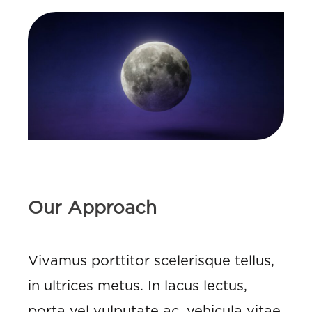
Our Approach
Vivamus porttitor scelerisque tellus,
in ultrices metus. In lacus lectus,
porta vel vulputate ac, vehicula vitae