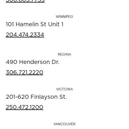
306.665.7733
WINNIPEG
101 Hamelin St Unit 1
204.474.2334
REGINA
490 Henderson Dr.
306.721.2220
VICTORIA
201-620 Finlayson St.
250.472.1200
VANCOUVER